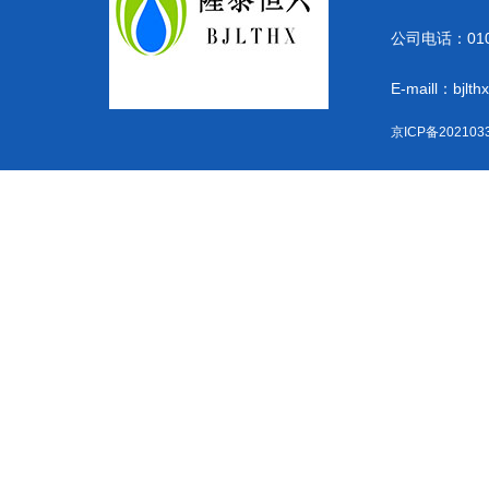
公司电话：010-
E-maill：bjlt
京ICP备202103