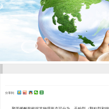
分享到:
聚丙烯酰胺根据其物理形态可分为，干粉型（颗粒型和细