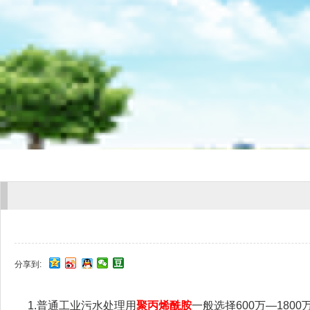
分享到:
1.普通工业污水处理用
聚丙烯酰胺
一般选择600万—180